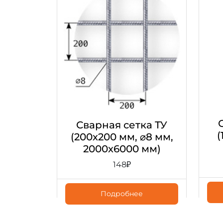
Сварная сетка ТУ
(
(200х200 мм, ⌀8 мм,
2000х6000 мм)
148
₽
Подробнее