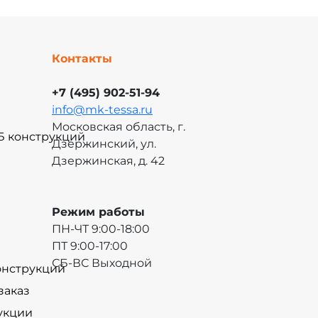
Контакты
+7 (495) 902-51-94
info@mk-tessa.ru
Московская область, г.
Б конструкций
Дзержинский, ул.
Дзержинская, д. 42
Режим работы
ПН-ЧТ 9:00-18:00
ПТ 9:00-17:00
СБ-ВС Выходной
онструкций
заказ
укции