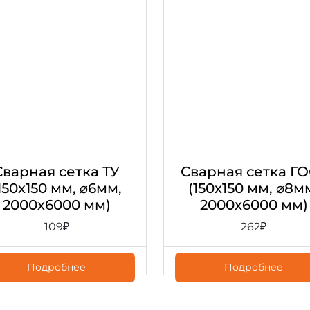
Сварная сетка ТУ
Сварная сетка Г
150х150 мм, ⌀6мм,
(150х150 мм, ⌀8м
2000х6000 мм)
2000х6000 мм)
109
₽
262
₽
Подробнее
Подробнее