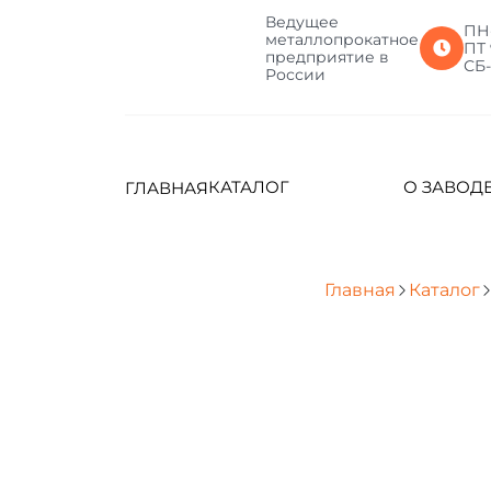
Ведущее
ПН-
металлопрокатное
ПТ 
предприятие в
СБ
России
КАТАЛОГ
О ЗАВОД
ГЛАВНАЯ
Главная
Каталог