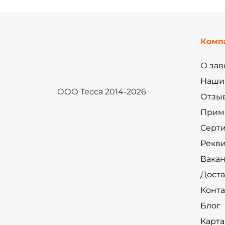
Комп
О зав
Наши
ООО Тесса 2014-2026
Отзы
Прим
Серт
Рекв
Вака
Доста
Конт
Блог
Карта