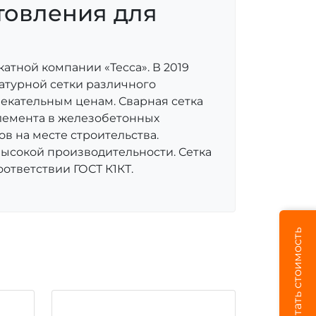
товления для
тной компании «Тесса». В 2019
матурной сетки различного
лекательным ценам. Сварная сетка
лемента в железобетонных
в на месте строительства.
высокой производительности. Сетка
ответствии ГОСТ К1КТ.
Рассчитать стоимость