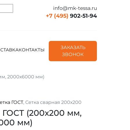
info@mk-tessa.ru
+7 (495)
902-51-94
ЗАКАЗАТЬ
СТАВКА
КОНТАКТЫ
ЗВОНОК
мм, 2000х6000 мм)
етка ГОСТ
, Сетка сварная 200х200
 ГОСТ (200х200 мм,
000 мм)