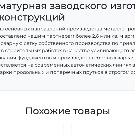
матурная заводского изго
конструкций
из основных направлений производства металлопрока
поставлено нашим партнерам более 2,6 млн кв. м ар
 сварную сетку собственного производства по прив
в строительных работах в качестве усиливающего э
ования фундаментов и производства сборных каркасо
ствляется на современных автоматических линиях 
арки продольных и поперечных прутков в строгом со
Похожие товары